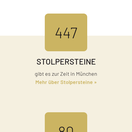
447
STOLPER­STEINE
gibt es zur Zeit in München
Mehr über Stolpersteine
80