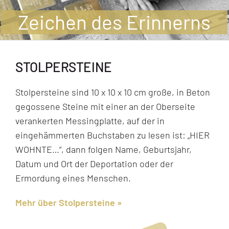
Jugendliche
Zeichen des Erinnerns
Unterstützen
STOLPERSTEINE
Kontakt
Stolpersteine sind 10 x 10 x 10 cm große, in Beton
SUCHE
gegossene Steine mit einer an der Oberseite
NACH:
verankerten Messingplatte, auf der in
eingehämmerten Buchstaben zu lesen ist: „HIER
WOHNTE…“, dann folgen Name, Geburtsjahr,
Datum und Ort der Deportation oder der
Ermordung eines Menschen.
Mehr über Stolpersteine