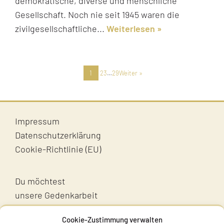
demokratische, diverse und menschliche
Gesellschaft. Noch nie seit 1945 waren die
zivilgesellschaftliche...
Weiterlesen
1
2
3
…
29
Weiter »
Impressum
Datenschutzerklärung
Cookie-Richtlinie (EU)
Du möchtest
unsere Gedenkarbeit
unterstützen?
Cookie-Zustimmung verwalten