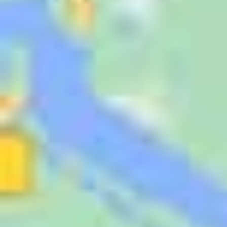
Jugendliche
Unterstützen
Kontakt
SUCHE
NACH: