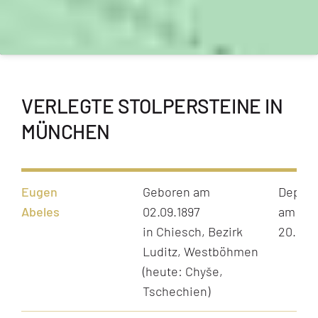
VERLEGTE STOLPERSTEINE IN
MÜNCHEN
Eugen
Geboren am
Depori
Abeles
02.09.1897
am
in Chiesch, Bezirk
20.11.1
Luditz, Westböhmen
(heute: Chyše,
Tschechien)