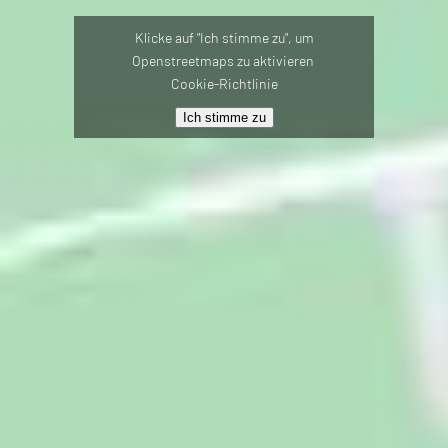
Klicke auf "Ich stimme zu", um
Openstreetmaps zu aktivieren
Cookie-Richtlinie
Ich stimme zu