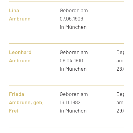
Lina
Geboren am
Ambrunn
07.06.1906
in München
Leonhard
Geboren am
Depori
Ambrunn
06.04.1910
am
in München
28.03.
Frieda
Geboren am
Depori
Ambrunn, geb.
16.11.1882
am
Frei
in München
29.07.1