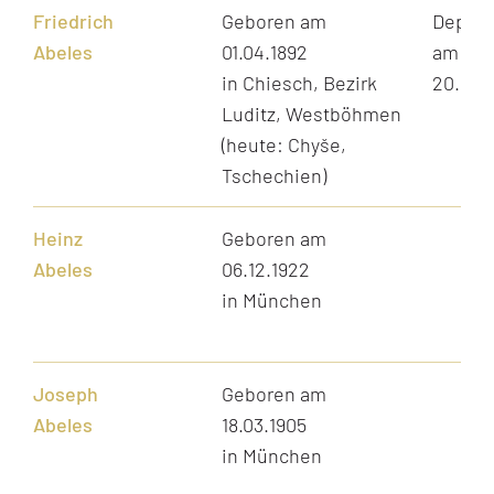
Friedrich
Geboren am
Depori
Abeles
01.04.1892
am
in Chiesch, Bezirk
20.11.1
Luditz, Westböhmen
(heute: Chyše,
Tschechien)
Heinz
Geboren am
Abeles
06.12.1922
in München
Joseph
Geboren am
Abeles
18.03.1905
in München