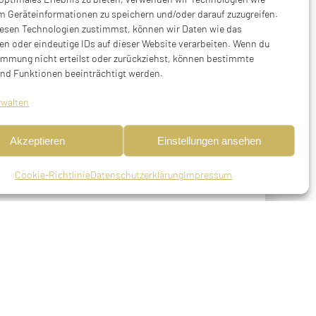
m Geräteinformationen zu speichern und/oder darauf zuzugreifen.
esen Technologien zustimmst, können wir Daten wie das
en oder eindeutige IDs auf dieser Website verarbeiten. Wenn du
immung nicht erteilst oder zurückziehst, können bestimmte
nd Funktionen beeinträchtigt werden.
rwalten
Akzeptieren
Einstellungen ansehen
Cookie-Richtlinie
Datenschutzerklärung
Impressum
Kr. Günzburg, verheiratet, gestorben am