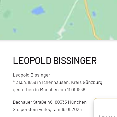
LEOPOLD BISSINGER
Leopold Bissinger
* 21.04.1859 in Ichenhausen, Kreis Günzburg,
gestorben in München am 11.01.1939
Dachauer Straße 46, 80335 München
Stolperstein verlegt am 16.01.2023
Um dir ein