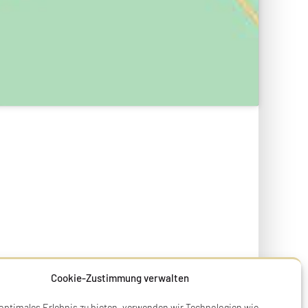
Cookie-Zustimmung verwalten
 optimales Erlebnis zu bieten, verwenden wir Technologien wie