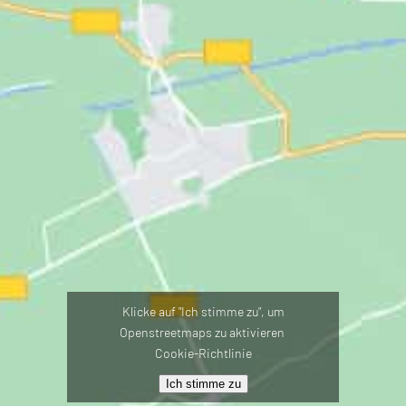
Klicke auf "Ich stimme zu", um
Openstreetmaps zu aktivieren
Cookie-Richtlinie
Ich stimme zu