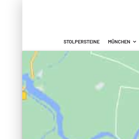
Zum
Inhalt
springen
STOLPERSTEINE
MÜNCHEN