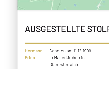
AUSGESTELLTE STOL
Hermann
Geboren am 11.12.1909
Frieb
in Mauerkirchen in
Oberösterreich
Antonie
Geboren am 14.12.1877
Pfülf
in Metz