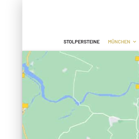
Zum
Inhalt
springen
STOLPERSTEINE
MÜNCHEN