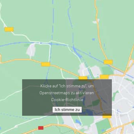
Klicke auf "Ich stimme zu", um
Openstreetmaps zu aktivieren
Cookie-Richtlinie
Ich stimme zu