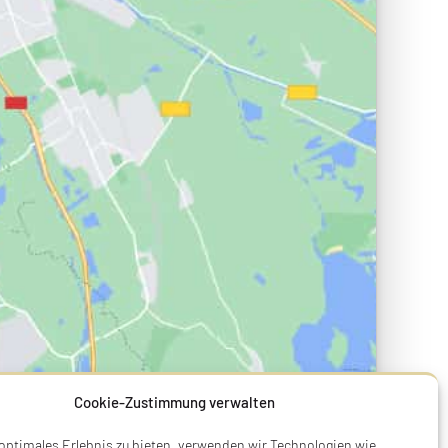
Cookie-Zustimmung verwalten
 optimales Erlebnis zu bieten, verwenden wir Technologien wie