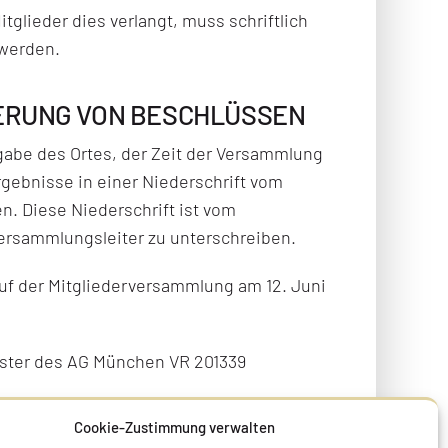
itglieder dies verlangt, muss schriftlich
werden.
IERUNG VON BESCHLÜSSEN
gabe des Ortes, der Zeit der Versammlung
ebnisse in einer Niederschrift vom
en. Diese Niederschrift ist vom
ersammlungsleiter zu unterschreiben.
uf der Mitgliederversammlung am 12. Juni
ister des AG München VR 201339
Cookie-Zustimmung verwalten