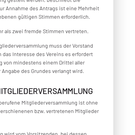
ur Annahme des Antrags ist eine Mehrheit
gebenen gültigen Stimmen erforderlich.
ehr als zwei fremde Stimmen vertreten.
tgliederversammlung muss der Vorstand
 das Interesse des Vereins es erfordert
 von mindestens einem Drittel aller
er Angabe des Grundes verlangt wird.
 MITGLIEDERVERSAMMLUNG
erufene Mitgliederversammlung ist ohne
r erschienenen bzw. vertretenen Mitglieder
g wird vom Vorsitzenden, bei dessen