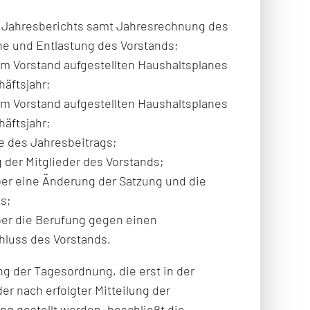
Jahresberichts samt Jahresrechnung des
he und Entlastung des Vorstands;
 Vorstand aufgestellten Haushaltsplanes
häftsjahr;
 Vorstand aufgestellten Haushaltsplanes
häftsjahr;
e des Jahresbeitrags;
der Mitglieder des Vorstands;
er eine Änderung der Satzung und die
s;
er die Berufung gegen einen
luss des Vorstands.
g der Tagesordnung, die erst in der
r nach erfolgter Mitteilung der
g gestellt werden, beschließt die