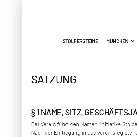
Zum
Inhalt
springen
STOLPERSTEINE
MÜNCHEN
SATZUNG
§ 1 NAME, SITZ, GESCHÄFTSJ
Der Verein führt den Namen “Initiative Stolp
Nach der Eintragung in das Vereinsregister