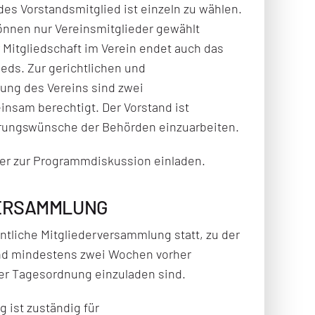
es Vorstandsmitglied ist einzeln zu wählen.
önnen nur Vereinsmitglieder gewählt
Mitgliedschaft im Verein endet auch das
eds. Zur gerichtlichen und
tung des Vereins sind zwei
nsam berechtigt. Der Vorstand ist
rungswünsche der Behörden einzuarbeiten.
der zur Programmdiskussion einladen.
VERSAMMLUNG
dentliche Mitgliederversammlung statt, zu der
and mindestens zwei Wochen vorher
der Tagesordnung einzuladen sind.
 ist zuständig für