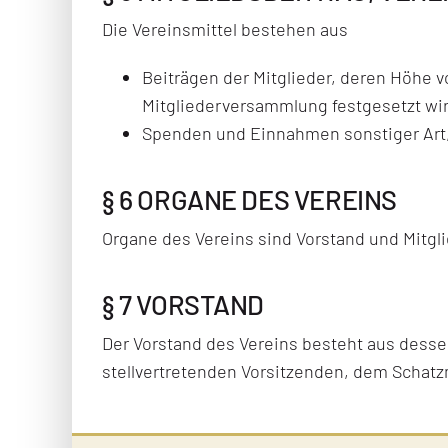
Die Vereinsmittel bestehen aus
Beiträgen der Mitglieder, deren Höhe v
Mitgliederversammlung festgesetzt wir
Spenden und Einnahmen sonstiger Art, 
§ 6 ORGANE DES VEREINS
Organe des Vereins sind Vorstand und Mitg
§ 7 VORSTAND
Der Vorstand des Vereins besteht aus dess
stellvertretenden Vorsitzenden, dem Schat