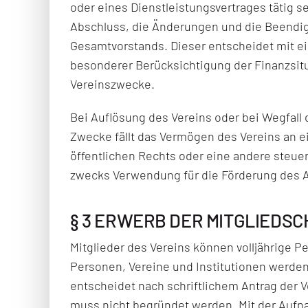
oder eines Dienstleistungsvertrages tätig se
Abschluss, die Änderungen und die Beendig
Gesamtvorstands. Dieser entscheidet mit ei
besonderer Berücksichtigung der Finanzsit
Vereinszwecke.
Bei Auflösung des Vereins oder bei Wegfall
Zwecke fällt das Vermögen des Vereins an e
öffentlichen Rechts oder eine andere steue
zwecks Verwendung für die Förderung des A
§ 3 ERWERB DER MITGLIEDS
Mitglieder des Vereins können volljährige Pe
Personen, Vereine und Institutionen werde
entscheidet nach schriftlichem Antrag der 
muss nicht begründet werden. Mit der Aufn