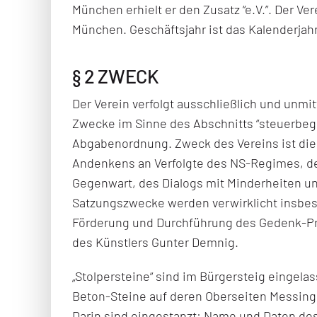
München erhielt er den Zusatz “e.V.”. Der Ver
München. Geschäftsjahr ist das Kalenderjahr
§ 2 ZWECK
Der Verein verfolgt ausschließlich und unmi
Zwecke im Sinne des Abschnitts “steuerbeg
Abgabenordnung. Zweck des Vereins ist die
Andenkens an Verfolgte des NS-Regimes, der
Gegenwart, des Dialogs mit Minderheiten un
Satzungszwecke werden verwirklicht insbes
Förderung und Durchführung des Gedenk-Pro
des Künstlers Gunter Demnig.
„Stolpersteine“ sind im Bürgersteig eingela
Beton-Steine auf deren Oberseiten Messingp
Darin sind eingestanzt: Name und Daten des