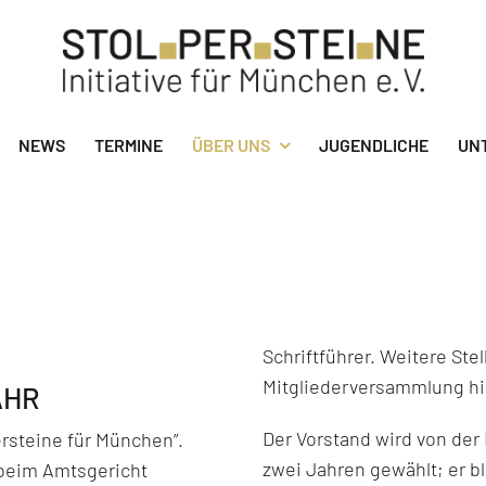
NEWS
TERMINE
ÜBER UNS
JUGENDLICHE
UN
Schriftführer. Weitere Ste
Mitgliederversammlung hi
AHR
Der Vorstand wird von der
ersteine für München”.
zwei Jahren gewählt; er bl
 beim Amtsgericht