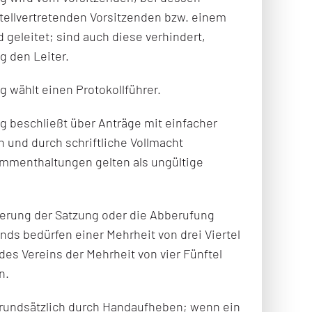
tellvertretenden Vorsitzenden bzw. einem
 geleitet; sind auch diese verhindert,
 den Leiter.
 wählt einen Protokollführer.
 beschließt über Anträge mit einfacher
 und durch schriftliche Vollmacht
timmenthaltungen gelten als ungültige
erung der Satzung oder die Abberufung
nds bedürfen einer Mehrheit von drei Viertel
des Vereins der Mehrheit von vier Fünftel
n.
rundsätzlich durch Handaufheben; wenn ein