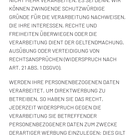
NICHT MEHR VERARBEITEN, ES SEI DENN, WIR
KÖNNEN ZWINGENDE SCHUTZWÜRDIGE
GRÜNDE FÜR DIE VERARBEITUNG NACHWEISEN,
DIE IHRE INTERESSEN, RECHTE UND
FREIHEITEN ÜBERWIEGEN ODER DIE
VERARBEITUNG DIENT DER GELTENDMACHUNG,
AUSÜBUNG ODER VERTEIDIGUNG VON
RECHTSANSPRÜCHEN (WIDERSPRUCH NACH
ART. 21 ABS. 1 DSGVO).
WERDEN IHRE PERSONENBEZOGENEN DATEN
VERARBEITET, UM DIREKTWERBUNG ZU
BETREIBEN, SO HABEN SIE DAS RECHT,
JEDERZEIT WIDERSPRUCH GEGEN DIE
VERARBEITUNG SIE BETREFFENDER
PERSONENBEZOGENER DATEN ZUM ZWECKE
DERARTIGER WERBUNG EINZULEGEN; DIES GILT