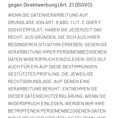
gegen Direktwerbung (Art. 21 DSGVO)
WENN DIE DATENVERARBEITUNG AUF
GRUNDLAGE VON ART. 6 ABS. 1 LIT. E ODER F
DSGVO ERFOLGT, HABEN SIE JEDERZEIT DAS
RECHT, AUS GRÜNDEN, DIE SICH AUS IHRER
BESONDEREN SITUATION ERGEBEN, GEGEN DIE
VERARBEITUNG IHRER PERSONENBEZOGENEN
DATEN WIDERSPRUCH EINZULEGEN; DIES GILT
AUCH FÜR EIN AUF DIESE BESTIMMUNGEN
GESTÜTZTES PROFILING. DIE JEWEILIGE
RECHTSGRUNDLAGE, AUF DENEN EINE
VERARBEITUNG BERUHT, ENTNEHMEN SIE
DIESER DATENSCHUTZERKLÄRUNG. WENN SIE
WIDERSPRUCH EINLEGEN, WERDEN WIR IHRE
BETROFFENEN PERSONENBEZOGENEN DATEN