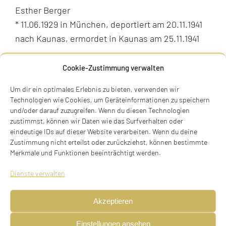
Esther Berger
* 11.06.1929 in München, deportiert am 20.11.1941
nach Kaunas, ermordet in Kaunas am 25.11.1941
Kyreinstraße 3, 81371 München
Cookie-Zustimmung verwalten
Stolperstein verlegt am 17.05.2009
Um dir ein optimales Erlebnis zu bieten, verwenden wir
BIOGRAFIE
Technologien wie Cookies, um Geräteinformationen zu speichern
und/oder darauf zuzugreifen. Wenn du diesen Technologien
zustimmst, können wir Daten wie das Surfverhalten oder
eindeutige IDs auf dieser Website verarbeiten. Wenn du deine
Zustimmung nicht erteilst oder zurückziehst, können bestimmte
Merkmale und Funktionen beeinträchtigt werden.
Dienste verwalten
Akzeptieren
Einstellungen ansehen