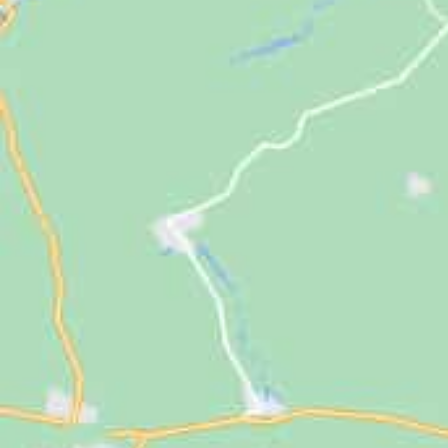
Jugendliche
Unterstützen
Kontakt
SUCHE
NACH: