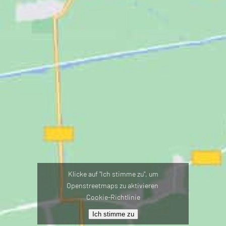
Klicke auf "Ich stimme zu", um
Openstreetmaps zu aktivieren
Cookie-Richtlinie
Ich stimme zu