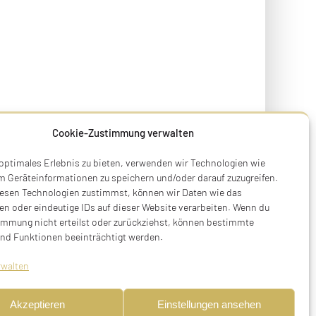
Cookie-Zustimmung verwalten
 optimales Erlebnis zu bieten, verwenden wir Technologien wie
m Geräteinformationen zu speichern und/oder darauf zuzugreifen.
esen Technologien zustimmst, können wir Daten wie das
en oder eindeutige IDs auf dieser Website verarbeiten. Wenn du
immung nicht erteilst oder zurückziehst, können bestimmte
nd Funktionen beeinträchtigt werden.
rwalten
Akzeptieren
Einstellungen ansehen