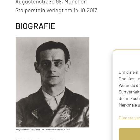
Augustenstraße 98, München
Stolperstein verlegt am 14.10.2017
BIOGRAFIE
Um dir ein
Cookies, u
Wenn du di
Surfverhalt
deine Zust
Merkmale u
Dienste ve