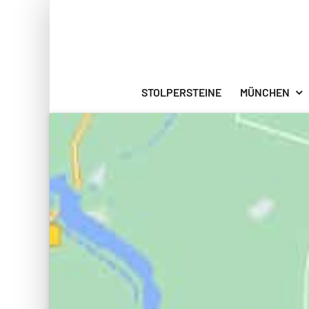
Zum
Inhalt
springen
STOLPERSTEINE
MÜNCHEN