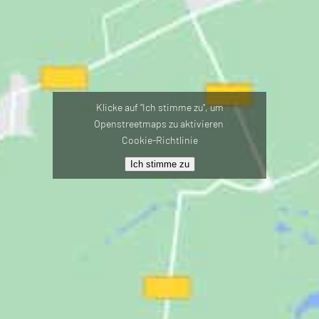
Klicke auf "Ich stimme zu", um
Openstreetmaps zu aktivieren
Cookie-Richtlinie
Ich stimme zu