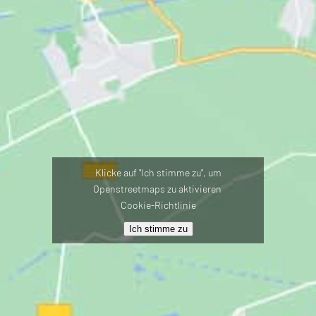
Klicke auf "Ich stimme zu", um
Openstreetmaps zu aktivieren
Cookie-Richtlinie
Ich stimme zu