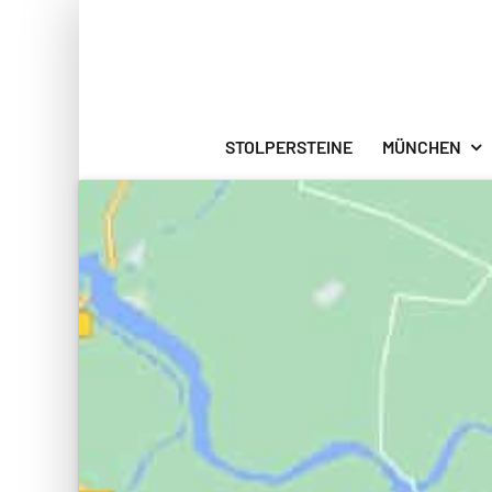
Zum
Inhalt
springen
STOLPERSTEINE
MÜNCHEN