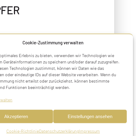
PFER
Cookie-Zustimmung verwalten
 optimales Erlebnis zu bieten, verwenden wir Technologien wie
m Geräteinformationen zu speichern und/oder darauf zuzugreifen.
esen Technologien zustimmst, können wir Daten wie das
en oder eindeutige IDs auf dieser Website verarbeiten. Wenn du
immung nicht erteilst oder zurückziehst, können bestimmte
nd Funktionen beeinträchtigt werden.
rwalten
Akzeptieren
Einstellungen ansehen
Cookie-Richtlinie
Datenschutzerklärung
Impressum