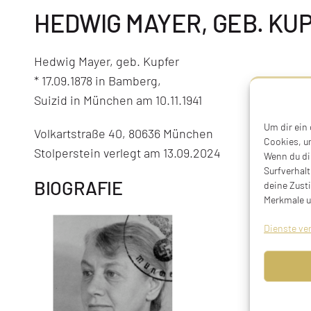
HEDWIG MAYER, GEB. KU
Hedwig Mayer, geb. Kupfer
* 17.09.1878 in Bamberg,
Suizid in München am 10.11.1941
Um dir ein
Volkartstraße 40, 80636 München
Cookies, u
Stolperstein verlegt am 13.09.2024
Wenn du di
Surfverhalt
BIOGRAFIE
deine Zust
Merkmale u
Dienste ve