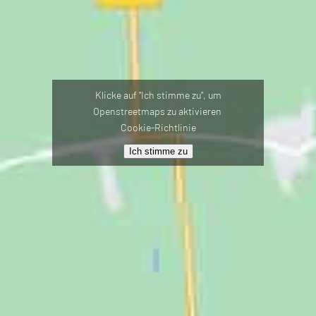
Klicke auf "Ich stimme zu", um
Openstreetmaps zu aktivieren
Cookie-Richtlinie
Ich stimme zu