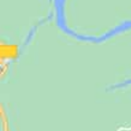
Jugendliche
Unterstützen
Kontakt
SUCHE
NACH: