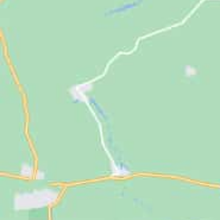
Jugendliche
Unterstützen
Kontakt
SUCHE
NACH: