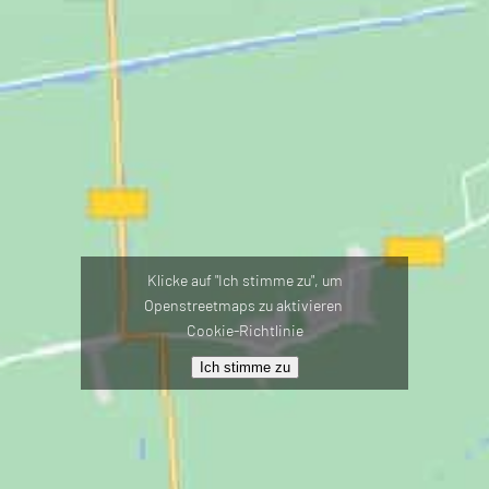
Klicke auf "Ich stimme zu", um
Openstreetmaps zu aktivieren
Cookie-Richtlinie
Ich stimme zu