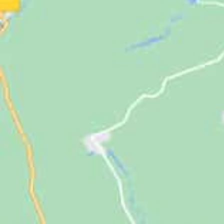
Jugendliche
Unterstützen
Kontakt
SUCHE
NACH: