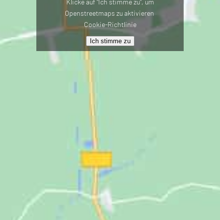
Klicke auf "Ich stimme zu", um
Openstreetmaps zu aktivieren
Cookie-Richtlinie
Ich stimme zu