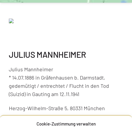
JULIUS MANNHEIMER
Julius Mannheimer
* 14.07.1886 in Gräfenhausen b. Darmstadt,
gedemütigt / entrechtet / Flucht in den Tod
(Suizid) in Gauting am 12.11.1941
Herzog-Wilhelm-Straße 5, 80331 München
Stolperstein verlegt am 25.11.2024
Cookie-Zustimmung verwalten
BIOGRAFIE