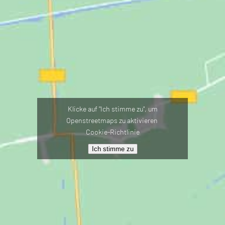
Klicke auf "Ich stimme zu", um
Openstreetmaps zu aktivieren
Cookie-Richtlinie
Ich stimme zu