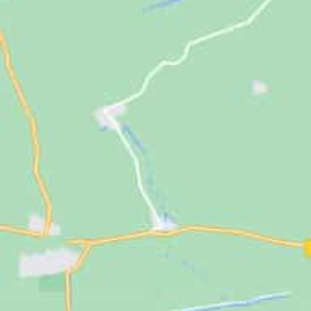
Jugendliche
Unterstützen
Kontakt
SUCHE
NACH: