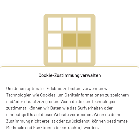
Cookie-Zustimmung verwalten
Um dir ein optimales Erlebnis zu bieten, verwenden wir
ROSA COHEN, GEB.
Technologien wie Cookies, um Geräteinformationen zu speichern
und/oder darauf zuzugreifen. Wenn du diesen Technologien
MITTELBERGER
zustimmst, können wir Daten wie das Surfverhalten oder
eindeutige IDs auf dieser Website verarbeiten. Wenn du deine
Zustimmung nicht erteilst oder zurückziehst, können bestimmte
Rosa Cohen, geb. Mittelberger
Merkmale und Funktionen beeinträchtigt werden.
* 24.07.1875 in München,