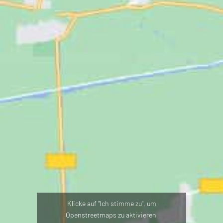
Klicke auf "Ich stimme zu", um
Openstreetmaps zu aktivieren