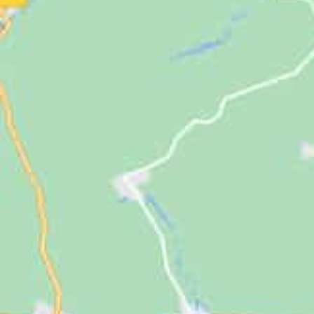
Jugendliche
Unterstützen
Kontakt
SUCHE
NACH: