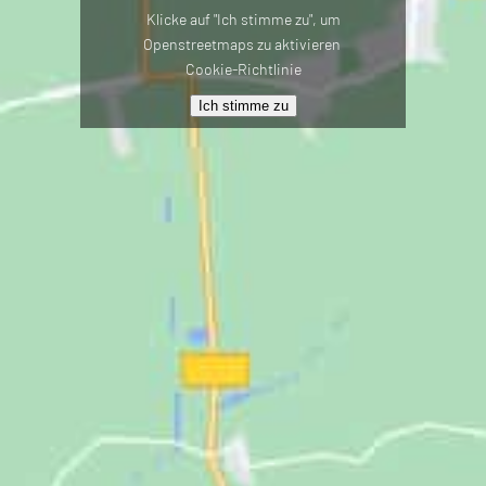
Klicke auf "Ich stimme zu", um
Openstreetmaps zu aktivieren
Cookie-Richtlinie
Ich stimme zu