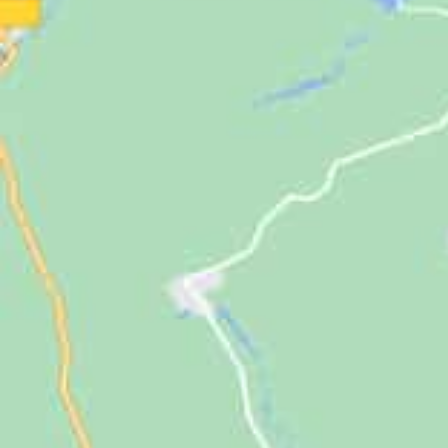
Jugendliche
Unterstützen
Kontakt
SUCHE
NACH: