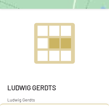
LUDWIG GERDTS
Ludwig Gerdts
* 18.08.1885 in Bremen,