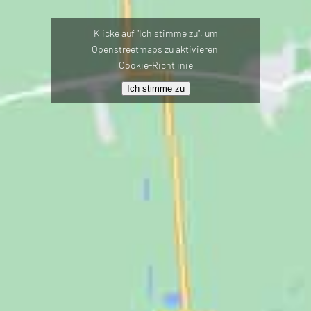
Klicke auf "Ich stimme zu", um
Openstreetmaps zu aktivieren
Cookie-Richtlinie
Ich stimme zu