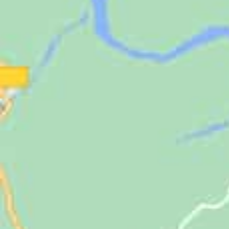
Jugendliche
Unterstützen
Kontakt
SUCHE
NACH: