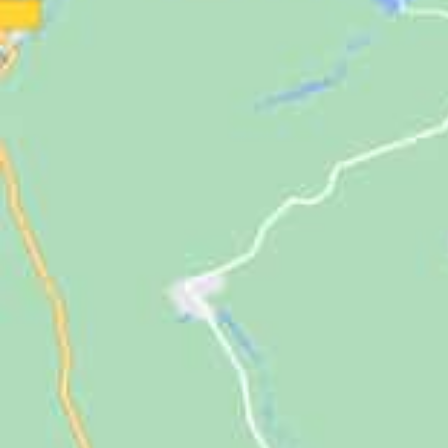
Jugendliche
Unterstützen
Kontakt
SUCHE
NACH: