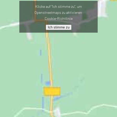
Klicke auf "Ich stimme zu", um
Openstreetmaps zu aktivieren
Cookie-Richtlinie
Ich stimme zu