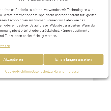
 optimales Erlebnis zu bieten, verwenden wir Technologien wie
m Geräteinformationen zu speichern und/oder darauf zuzugreifen.
esen Technologien zustimmst, können wir Daten wie das
en oder eindeutige IDs auf dieser Website verarbeiten. Wenn du
immung nicht erteilst oder zurückziehst, können bestimmte
nd Funktionen beeinträchtigt werden.
rwalten
Akzeptieren
Einstellungen ansehen
Cookie-Richtlinie
Datenschutzerklärung
Impressum