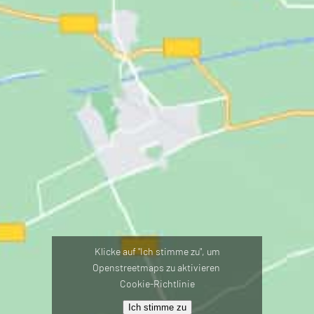
Klicke auf "Ich stimme zu", um
Openstreetmaps zu aktivieren
Cookie-Richtlinie
Ich stimme zu