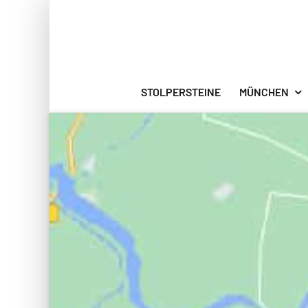
Zum
Inhalt
springen
STOLPERSTEINE
MÜNCHEN