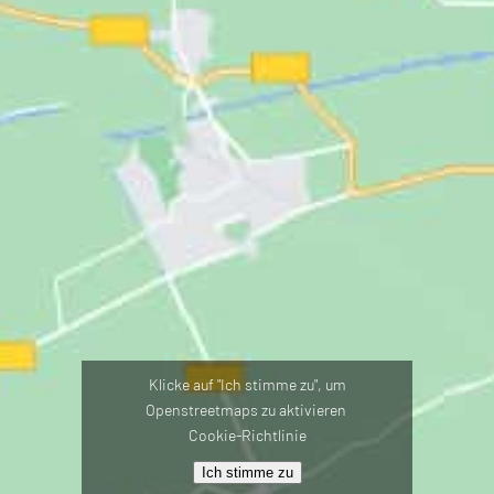
Klicke auf "Ich stimme zu", um
Openstreetmaps zu aktivieren
Cookie-Richtlinie
Ich stimme zu