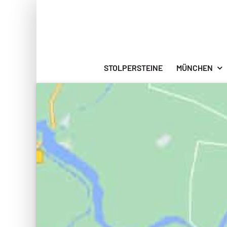
Zum
Inhalt
springen
STOLPERSTEINE
MÜNCHEN