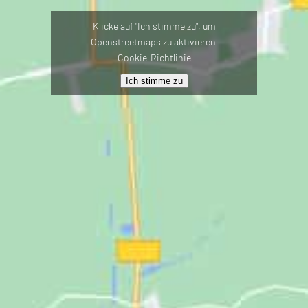
Klicke auf "Ich stimme zu", um
Openstreetmaps zu aktivieren
Cookie-Richtlinie
Ich stimme zu