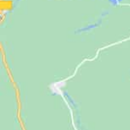
Jugendliche
Unterstützen
Kontakt
SUCHE
NACH: