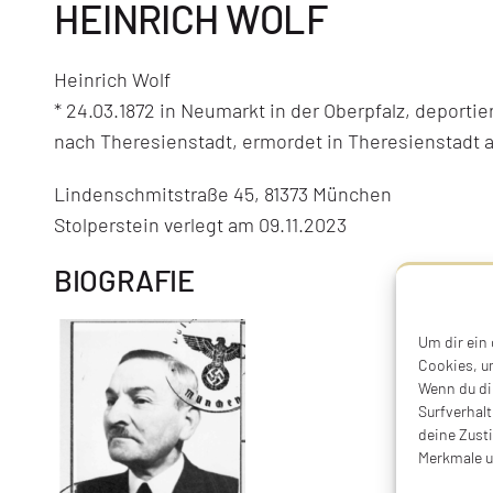
HEINRICH WOLF
Heinrich Wolf
* 24.03.1872 in Neumarkt in der Oberpfalz, deportier
nach Theresienstadt, ermordet in Theresienstadt a
Lindenschmitstraße 45, 81373 München
Stolperstein verlegt am 09.11.2023
BIOGRAFIE
Um dir ein
Cookies, u
Wenn du di
Surfverhalt
deine Zust
Merkmale u