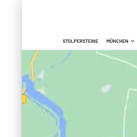
Zum
Inhalt
springen
STOLPERSTEINE
MÜNCHEN