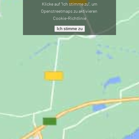
Klicke auf "Ich stimme zu", um
Openstreetmaps zu aktivieren
Cookie-Richtlinie
Ich stimme zu