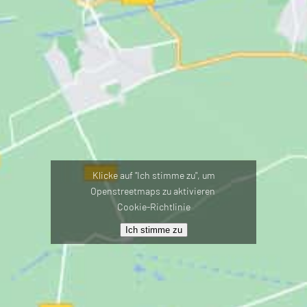
Klicke auf "Ich stimme zu", um
Openstreetmaps zu aktivieren
Cookie-Richtlinie
Ich stimme zu