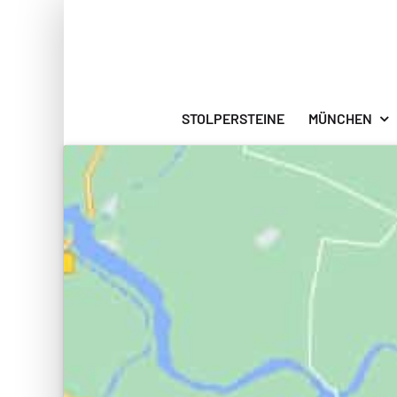
Zum
Inhalt
springen
STOLPERSTEINE
MÜNCHEN