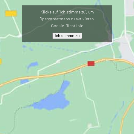
Klicke auf "Ich stimme zu", um
Openstreetmaps zu aktivieren
Cookie-Richtlinie
Ich stimme zu