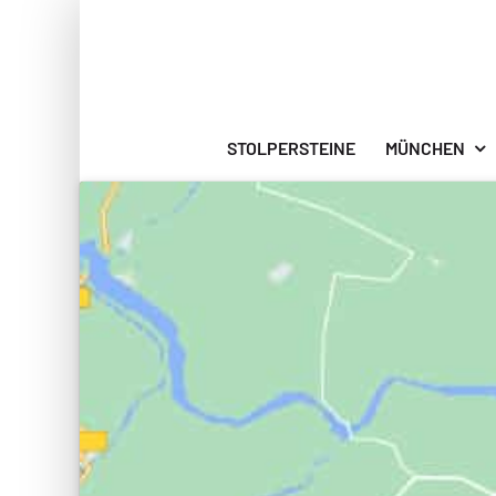
Zum
Inhalt
springen
STOLPERSTEINE
MÜNCHEN