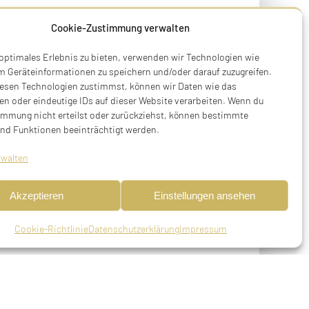
Cookie-Zustimmung verwalten
 optimales Erlebnis zu bieten, verwenden wir Technologien wie
m Geräteinformationen zu speichern und/oder darauf zuzugreifen.
esen Technologien zustimmst, können wir Daten wie das
en oder eindeutige IDs auf dieser Website verarbeiten. Wenn du
immung nicht erteilst oder zurückziehst, können bestimmte
nd Funktionen beeinträchtigt werden.
rwalten
Akzeptieren
Einstellungen ansehen
Cookie-Richtlinie
Datenschutzerklärung
Impressum
orben am 27.10.1940 in München (25. Tishri