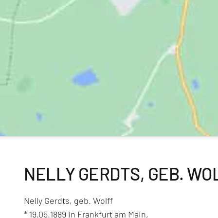
NELLY GERDTS, GEB. WO
Nelly Gerdts, geb. Wolff
* 19.05.1889 in Frankfurt am Main,