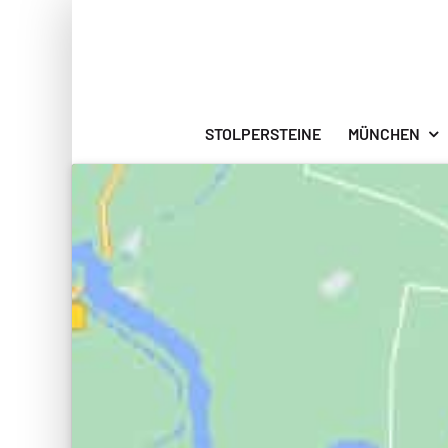
Zum
Inhalt
springen
STOLPERSTEINE
MÜNCHEN