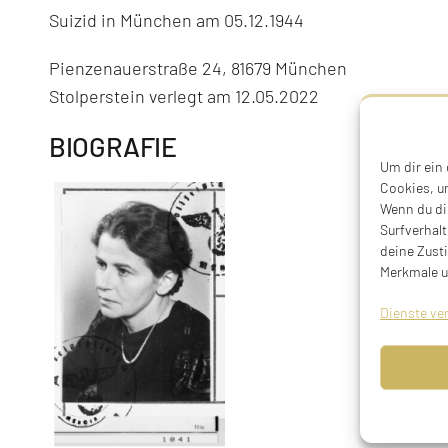
Suizid in München am 05.12.1944
Pienzenauerstraße 24, 81679 München
Stolperstein verlegt am 12.05.2022
BIOGRAFIE
Um dir ein
Cookies, u
Wenn du di
Surfverhalt
deine Zust
Merkmale u
Dienste ve