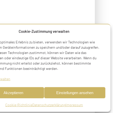
Cookie-Zustimmung verwalten
 optimales Erlebnis zu bieten, verwenden wir Technologien wie
m Geräteinformationen zu speichern und/oder darauf zuzugreifen.
esen Technologien zustimmst, können wir Daten wie das
en oder eindeutige IDs auf dieser Website verarbeiten. Wenn du
immung nicht erteilst oder zurückziehst, können bestimmte
nd Funktionen beeinträchtigt werden.
rwalten
Akzeptieren
Einstellungen ansehen
Cookie-Richtlinie
Datenschutzerklärung
Impressum