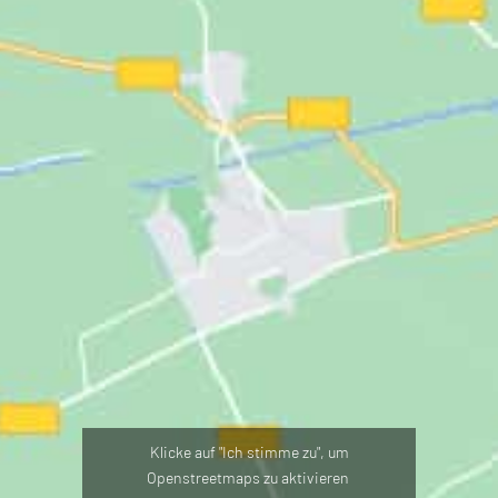
Klicke auf "Ich stimme zu", um
Openstreetmaps zu aktivieren