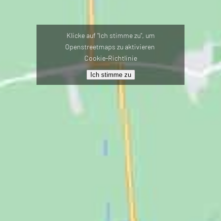
Klicke auf "Ich stimme zu", um
Openstreetmaps zu aktivieren
Cookie-Richtlinie
Ich stimme zu