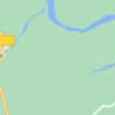
Jugendliche
Unterstützen
Kontakt
SUCHE
NACH: