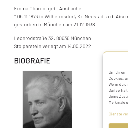
Emma Charon, geb. Ansbacher
* 06.11.1873 in Wilhermsdorf, Kr. Neustadt a.d. Aisch
gestorben in München am 21.12.1938
Leonrodstraße 32, 80636 München
Stolperstein verlegt am 14.05.2022
BIOGRAFIE
Um dir ein
Cookies, u
Wenn du di
Surfverhalt
deine Zust
Merkmale u
Dienste ve