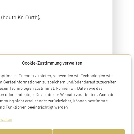
 (heute Kr. Fürth),
Cookie-Zustimmung verwalten
 optimales Erlebnis zu bieten, verwenden wir Technologien wie
m Geräteinformationen zu speichern und/oder darauf zuzugreifen.
esen Technologien zustimmst, können wir Daten wie das
en oder eindeutige IDs auf dieser Website verarbeiten. Wenn du
immung nicht erteilst oder zurückziehst, können bestimmte
nd Funktionen beeinträchtigt werden.
rwalten