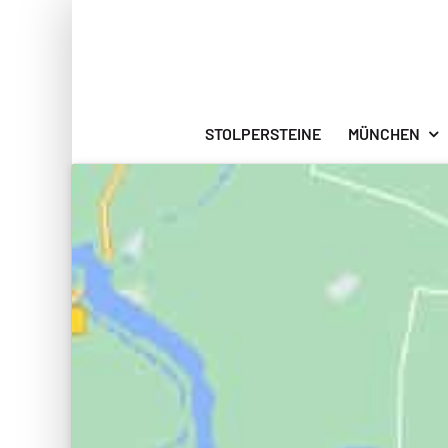
Zum
Inhalt
springen
STOLPERSTEINE
MÜNCHEN