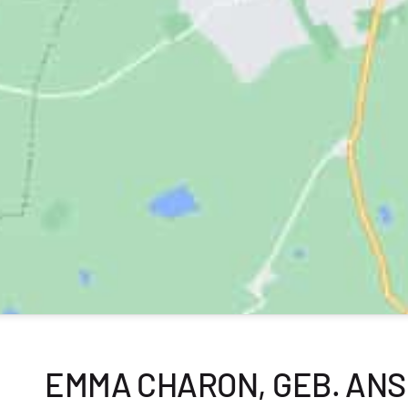
EMMA CHARON, GEB. AN