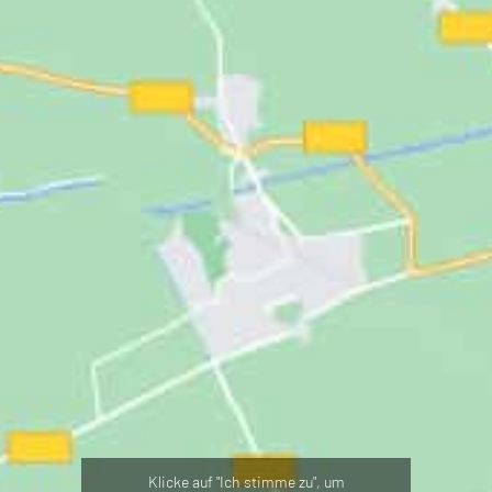
Klicke auf "Ich stimme zu", um