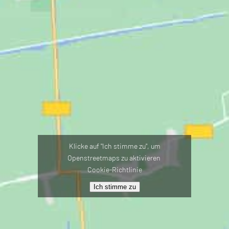
Klicke auf "Ich stimme zu", um
Openstreetmaps zu aktivieren
Cookie-Richtlinie
Ich stimme zu