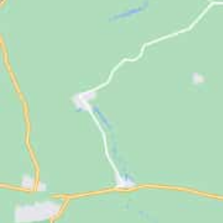
Jugendliche
Unterstützen
Kontakt
SUCHE
NACH: