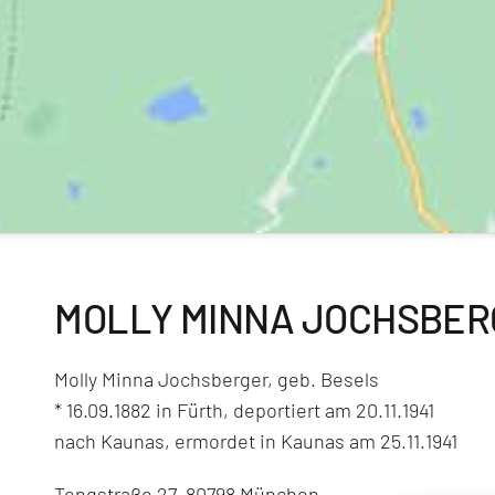
MOLLY MINNA JOCHSBERG
Molly Minna Jochsberger, geb. Besels
* 16.09.1882 in Fürth, deportiert am 20.11.1941
nach Kaunas, ermordet in Kaunas am 25.11.1941
Tengstraße 27, 80798 München