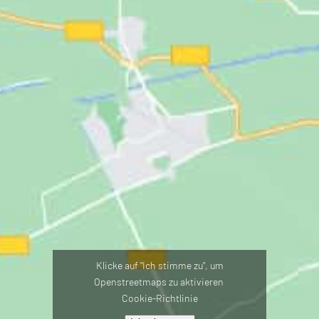
Klicke auf "Ich stimme zu", um
Openstreetmaps zu aktivieren
Cookie-Richtlinie