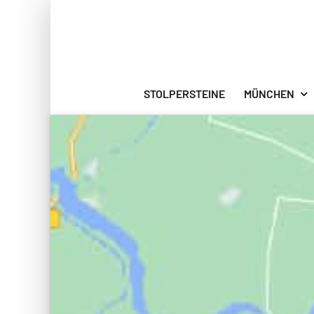
Zum
Inhalt
springen
STOLPERSTEINE
MÜNCHEN