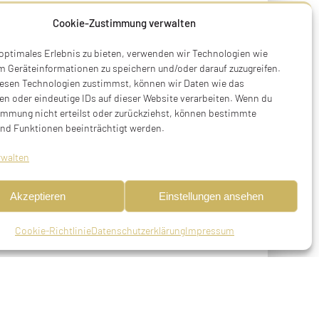
Cookie-Zustimmung verwalten
 optimales Erlebnis zu bieten, verwenden wir Technologien wie
m Geräteinformationen zu speichern und/oder darauf zuzugreifen.
esen Technologien zustimmst, können wir Daten wie das
en oder eindeutige IDs auf dieser Website verarbeiten. Wenn du
immung nicht erteilst oder zurückziehst, können bestimmte
nd Funktionen beeinträchtigt werden.
rwalten
Akzeptieren
Einstellungen ansehen
Cookie-Richtlinie
Datenschutzerklärung
Impressum
rth, verheiratet, deportiert am 20.11.1941