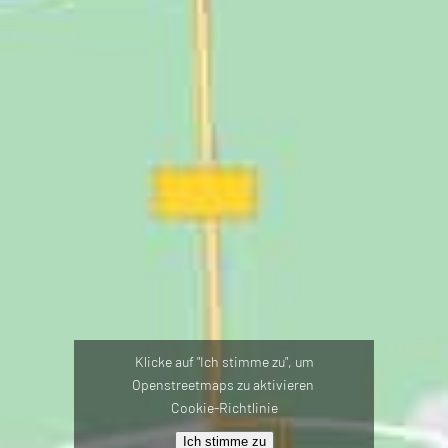
Klicke auf "Ich stimme zu", um
Openstreetmaps zu aktivieren
Cookie-Richtlinie
Ich stimme zu