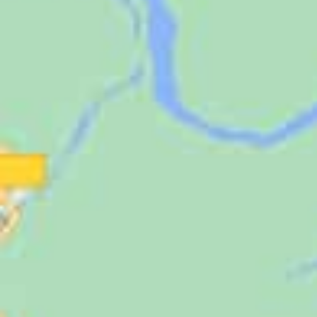
Jugendliche
Unterstützen
Kontakt
SUCHE
NACH: