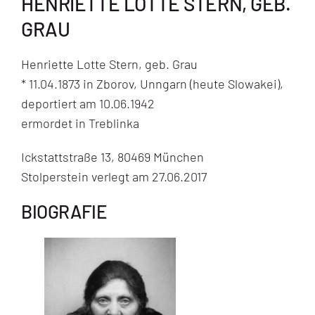
HENRIETTE LOTTE STERN, GEB.
GRAU
Henriette Lotte Stern, geb. Grau
* 11.04.1873 in Zborov, Unngarn (heute Slowakei),
deportiert am 10.06.1942
ermordet in Treblinka
Ickstattstraße 13, 80469 München
Stolperstein verlegt am 27.06.2017
BIOGRAFIE