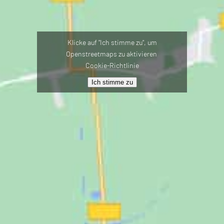
Klicke auf "Ich stimme zu", um
Openstreetmaps zu aktivieren
Cookie-Richtlinie
Ich stimme zu