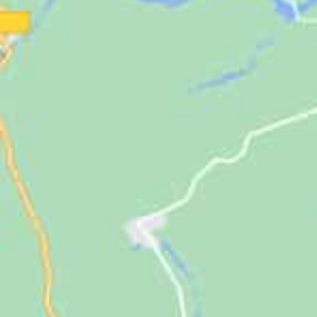
Jugendliche
Unterstützen
Kontakt
SUCHE
NACH: