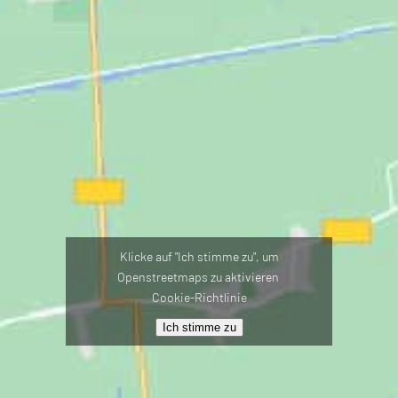
Klicke auf "Ich stimme zu", um
Openstreetmaps zu aktivieren
Cookie-Richtlinie
Ich stimme zu