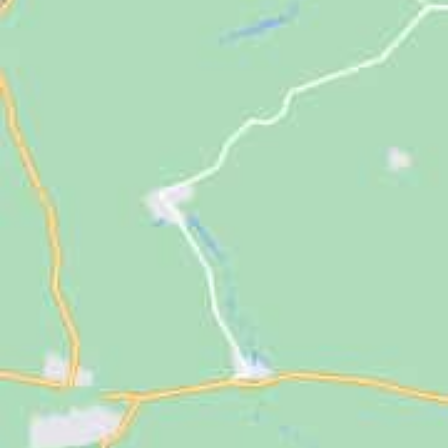
Jugendliche
Unterstützen
Kontakt
SUCHE
NACH: