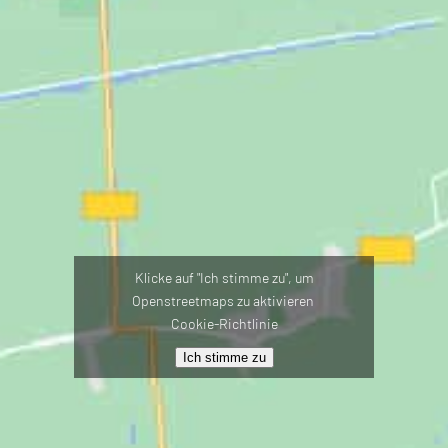
Klicke auf "Ich stimme zu", um
Openstreetmaps zu aktivieren
Cookie-Richtlinie
Ich stimme zu