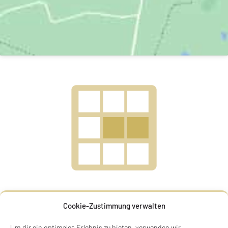
Cookie-Zustimmung verwalten
SILVIA SARA ABERBACH
Um dir ein optimales Erlebnis zu bieten, verwenden wir