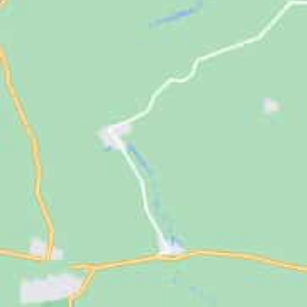
Jugendliche
Unterstützen
Kontakt
SUCHE
NACH: