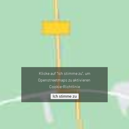
Klicke auf "Ich stimme zu", um
Openstreetmaps zu aktivieren
Cookie-Richtlinie
Ich stimme zu