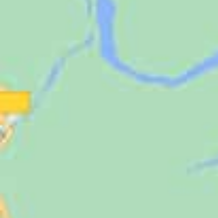
Jugendliche
Unterstützen
Kontakt
SUCHE
NACH: