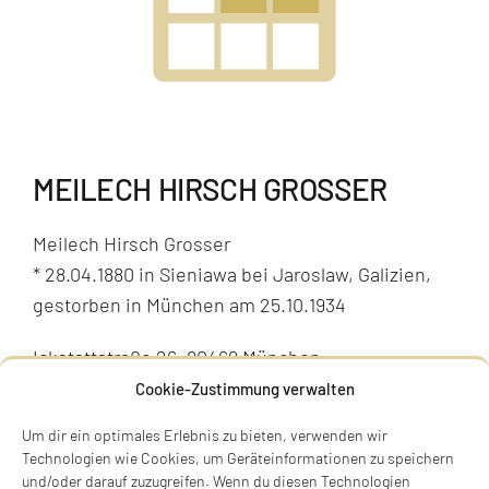
MEILECH HIRSCH GROSSER
Meilech Hirsch Grosser
* 28.04.1880 in Sieniawa bei Jaroslaw, Galizien,
gestorben in München am 25.10.1934
Ickstattstraße 26, 80469 München
Stolperstein verlegt am 16.11.2025
Cookie-Zustimmung verwalten
BIOGRAFIE
Um dir ein optimales Erlebnis zu bieten, verwenden wir
Technologien wie Cookies, um Geräteinformationen zu speichern
und/oder darauf zuzugreifen. Wenn du diesen Technologien