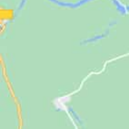
Jugendliche
Unterstützen
Kontakt
SUCHE
NACH: