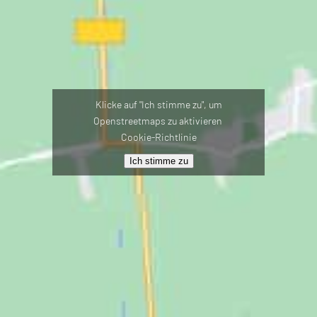
Klicke auf "Ich stimme zu", um
Openstreetmaps zu aktivieren
Cookie-Richtlinie
Ich stimme zu