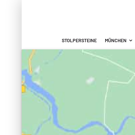
Zum
Inhalt
springen
STOLPERSTEINE
MÜNCHEN