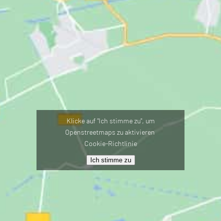
Klicke auf "Ich stimme zu", um
Openstreetmaps zu aktivieren
Cookie-Richtlinie
Ich stimme zu