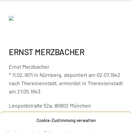
ERNST MERZBACHER
Ernst Merzbacher
* 11.02.1871 in Nürnberg, deportiert am 02.07.1942
nach Theresienstadt, ermordet in Theresienstadt
am 27.05.1943
Leopoldstraße 52a, 80802 München
Stolperstein verlegt am 05.11.2019
Cookie-Zustimmung verwalten
BIOGRAFIE