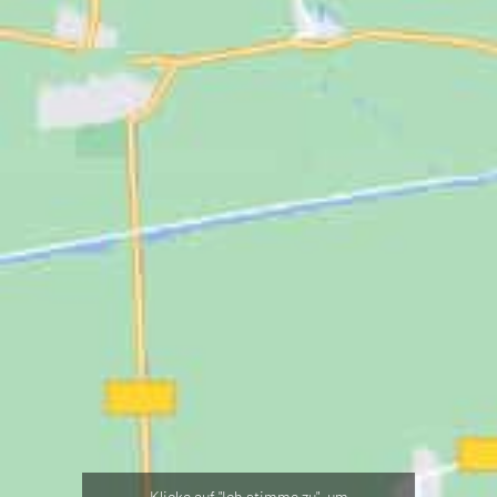
Klicke auf "Ich stimme zu", um