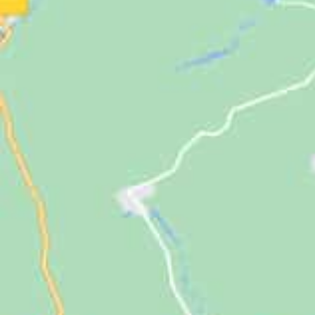
Jugendliche
Unterstützen
Kontakt
SUCHE
NACH: