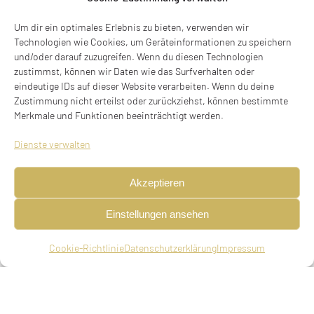
Rumfordstraße 28, 80469 München
Um dir ein optimales Erlebnis zu bieten, verwenden wir
Stolperstein verlegt am 13.10.2024
Technologien wie Cookies, um Geräteinformationen zu speichern
und/oder darauf zuzugreifen. Wenn du diesen Technologien
BIOGRAFIE
zustimmst, können wir Daten wie das Surfverhalten oder
eindeutige IDs auf dieser Website verarbeiten. Wenn du deine
Zustimmung nicht erteilst oder zurückziehst, können bestimmte
Merkmale und Funktionen beeinträchtigt werden.
Dienste verwalten
Akzeptieren
Einstellungen ansehen
Cookie-Richtlinie
Datenschutzerklärung
Impressum