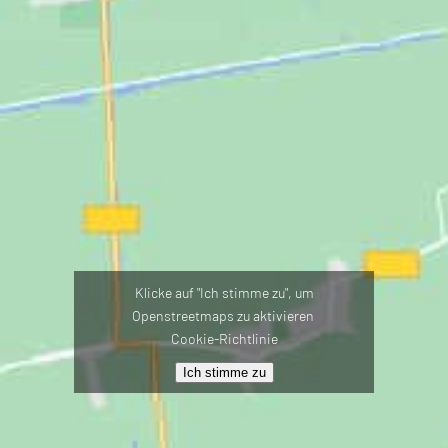
Klicke auf "Ich stimme zu", um
Openstreetmaps zu aktivieren
Cookie-Richtlinie
Ich stimme zu