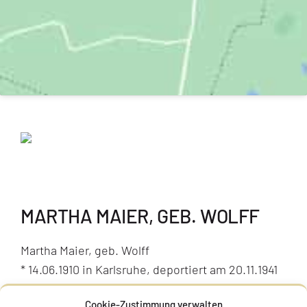
MARTHA MAIER, GEB. WOLFF
Martha Maier, geb. Wolff
* 14.06.1910 in Karlsruhe, deportiert am 20.11.1941
nach Kaunas, ermordet in Kaunas am 25.11.1941
Cookie-Zustimmung verwalten