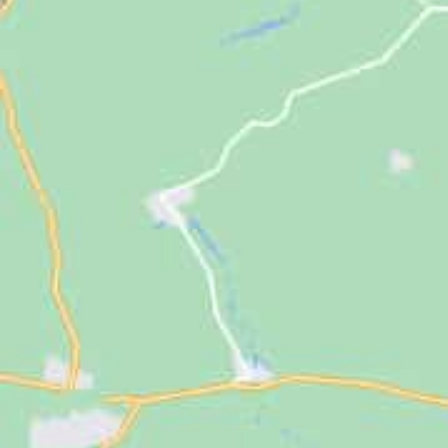
Jugendliche
Unterstützen
Kontakt
SUCHE
NACH: