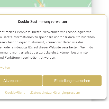
Cookie-Zustimmung verwalten
TOR
 optimales Erlebnis zu bieten, verwenden wir Technologien wie
m Geräteinformationen zu speichern und/oder darauf zuzugreifen.
esen Technologien zustimmst, können wir Daten wie das
en oder eindeutige IDs auf dieser Website verarbeiten. Wenn du
immung nicht erteilst oder zurückziehst, können bestimmte
nd Funktionen beeinträchtigt werden.
rwalten
Akzeptieren
Einstellungen ansehen
Cookie-Richtlinie
Datenschutzerklärung
Impressum
, verwitwet, gestorben am 25.06.1938 in