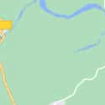
Jugendliche
Unterstützen
Kontakt
SUCHE
NACH: