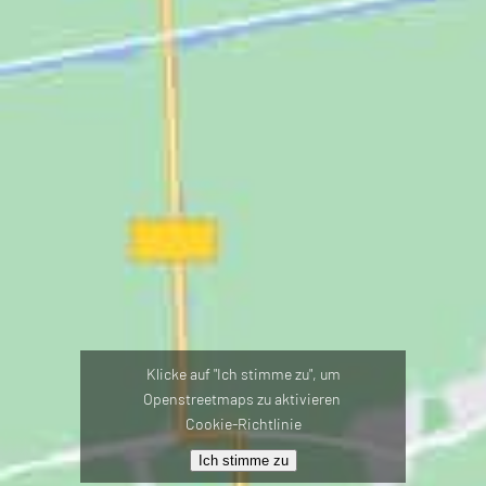
Klicke auf "Ich stimme zu", um
Openstreetmaps zu aktivieren
Cookie-Richtlinie
Ich stimme zu