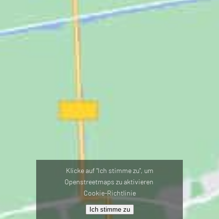
Klicke auf "Ich stimme zu", um
Openstreetmaps zu aktivieren
Cookie-Richtlinie
Ich stimme zu