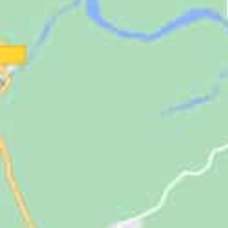
Jugendliche
Unterstützen
Kontakt
SUCHE
NACH: