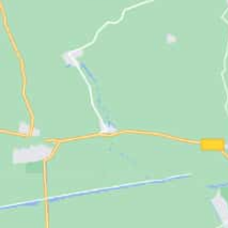
Jugendliche
Unterstützen
Kontakt
SUCHE
NACH: