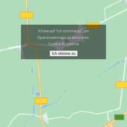
Klicke auf "Ich stimme zu", um
Openstreetmaps zu aktivieren
Cookie-Richtlinie
Ich stimme zu