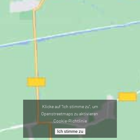
Klicke auf "Ich stimme zu", um
Openstreetmaps zu aktivieren
Cookie-Richtlinie
Ich stimme zu