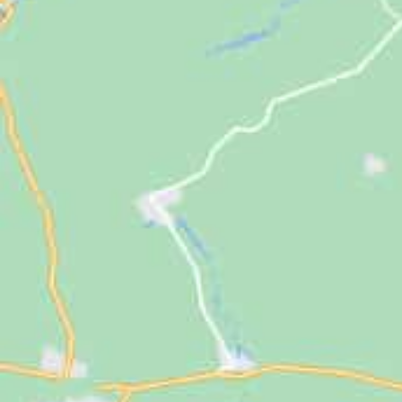
Jugendliche
Unterstützen
Kontakt
SUCHE
NACH: