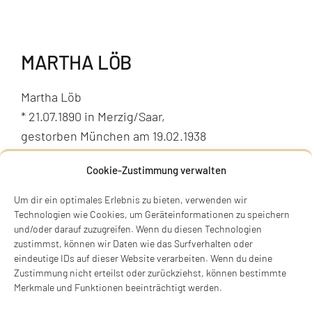
MARTHA LÖB
Martha Löb
* 21.07.1890 in Merzig/Saar,
gestorben München am 19.02.1938
Trautenwolfstraße 7, 80802 München
Cookie-Zustimmung verwalten
Stolperstein verlegt am 19.10.2025
Um dir ein optimales Erlebnis zu bieten, verwenden wir
Technologien wie Cookies, um Geräteinformationen zu speichern
BIOGRAFIE
und/oder darauf zuzugreifen. Wenn du diesen Technologien
zustimmst, können wir Daten wie das Surfverhalten oder
eindeutige IDs auf dieser Website verarbeiten. Wenn du deine
Zustimmung nicht erteilst oder zurückziehst, können bestimmte
Merkmale und Funktionen beeinträchtigt werden.