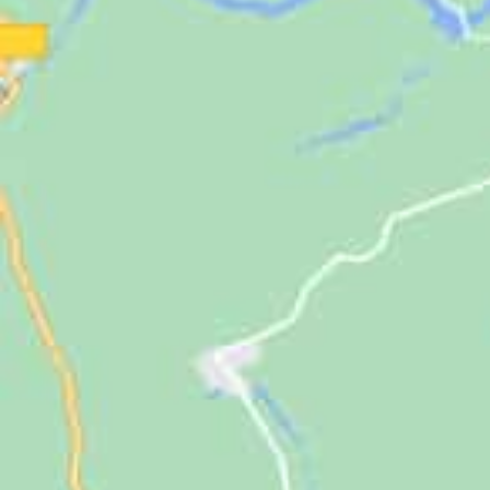
Jugendliche
Unterstützen
Kontakt
SUCHE
NACH: