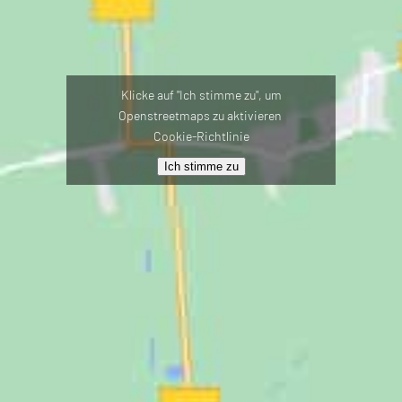
Klicke auf "Ich stimme zu", um
Openstreetmaps zu aktivieren
Cookie-Richtlinie
Ich stimme zu