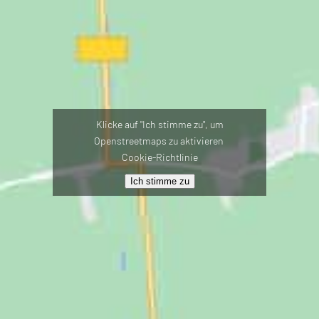
Klicke auf "Ich stimme zu", um
Openstreetmaps zu aktivieren
Cookie-Richtlinie
Ich stimme zu