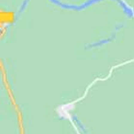
Jugendliche
Unterstützen
Kontakt
SUCHE
NACH: