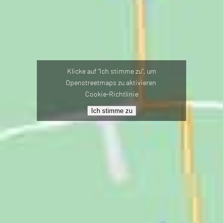
Klicke auf "Ich stimme zu", um
Openstreetmaps zu aktivieren
Cookie-Richtlinie
Ich stimme zu