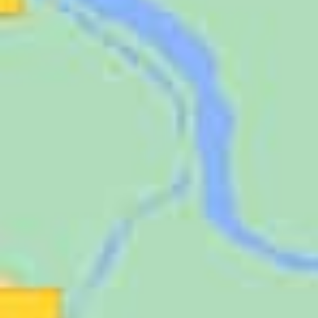
Jugendliche
Unterstützen
Kontakt
SUCHE
NACH: