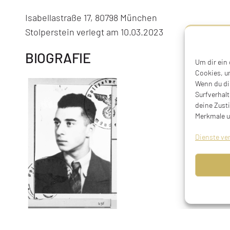
Isabellastraße 17, 80798 München
Stolperstein verlegt am 10.03.2023
BIOGRAFIE
Um dir ein
Cookies, u
Wenn du di
Surfverhalt
deine Zust
Merkmale u
Dienste ve