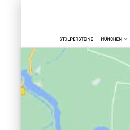
Zum
Inhalt
springen
STOLPERSTEINE
MÜNCHEN