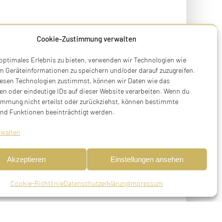
Cookie-Zustimmung verwalten
 optimales Erlebnis zu bieten, verwenden wir Technologien wie
m Geräteinformationen zu speichern und/oder darauf zuzugreifen.
esen Technologien zustimmst, können wir Daten wie das
en oder eindeutige IDs auf dieser Website verarbeiten. Wenn du
immung nicht erteilst oder zurückziehst, können bestimmte
nd Funktionen beeinträchtigt werden.
rwalten
Akzeptieren
Einstellungen ansehen
Cookie-Richtlinie
Datenschutzerklärung
Impressum