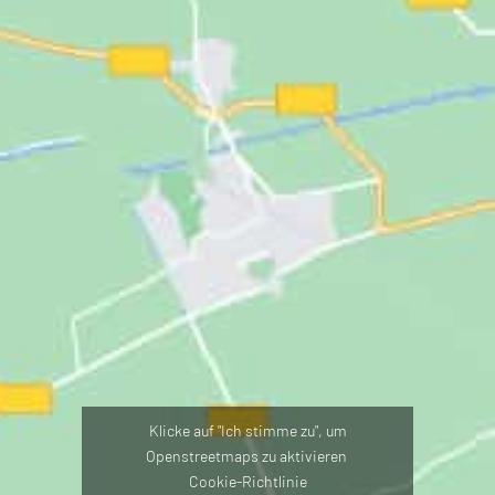
Klicke auf "Ich stimme zu", um
Openstreetmaps zu aktivieren
Cookie-Richtlinie