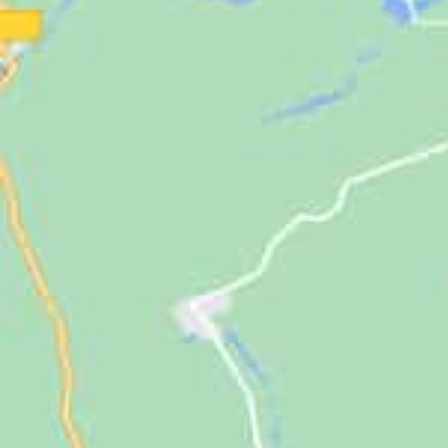
Jugendliche
Unterstützen
Kontakt
SUCHE
NACH: