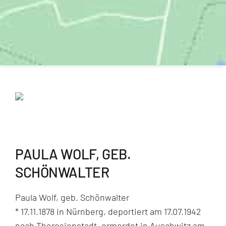
PAULA WOLF, GEB.
SCHÖNWALTER
Paula Wolf, geb. Schönwalter
* 17.11.1878 in Nürnberg, deportiert am 17.07.1942
nach Theresienstadt, ermordet in Auschwitz am