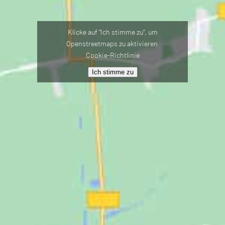
Klicke auf "Ich stimme zu", um
Openstreetmaps zu aktivieren
Cookie-Richtlinie
Ich stimme zu