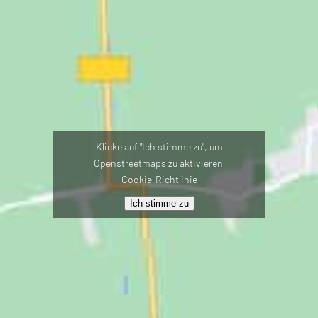
Klicke auf "Ich stimme zu", um
Openstreetmaps zu aktivieren
Cookie-Richtlinie
Ich stimme zu