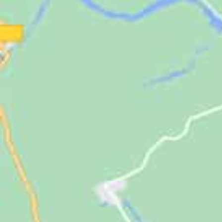
Jugendliche
Unterstützen
Kontakt
SUCHE
NACH: