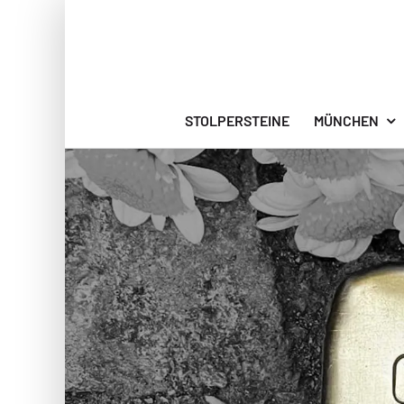
Zum
Inhalt
springen
STOLPERSTEINE
MÜNCHEN