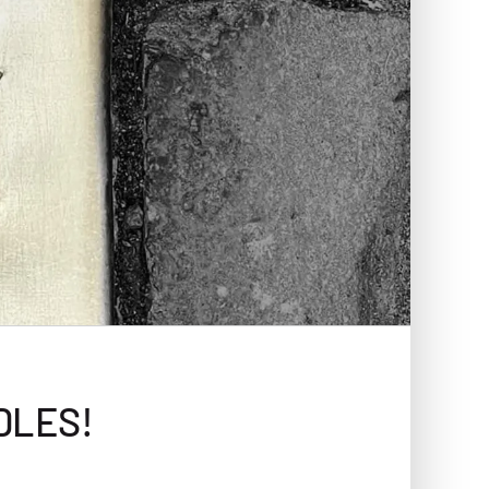
DLES!